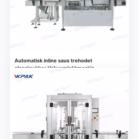
Automatisk inline saus trehodet
glasskrukker Vakuumlokkmaskin