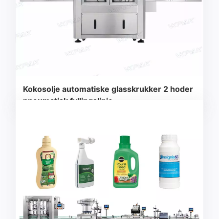
Kokosolje automatiske glasskrukker 2 hoder
pneumatisk fyllingslinje