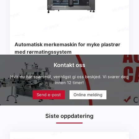
Automatisk merkemaskin for myke plastrør
med rørmatingssystem
Kontakt oss
Hvis du har spørsmål, vennligst gi oss beskjed. Vi svarer deg
innen 12 timer!
Send e-post
Online melding
Siste oppdatering