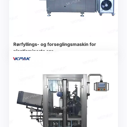
Rørfyllings- og forseglingsmaskin for
plastlaminerte rør