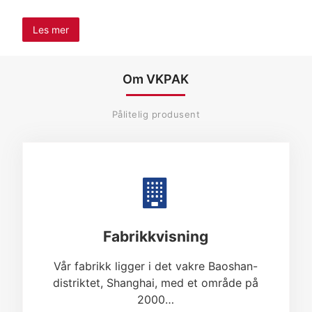
Les mer
Om VKPAK
Pålitelig produsent
Fabrikkvisning
Vår fabrikk ligger i det vakre Baoshan-
distriktet, Shanghai, med et område på
2000…