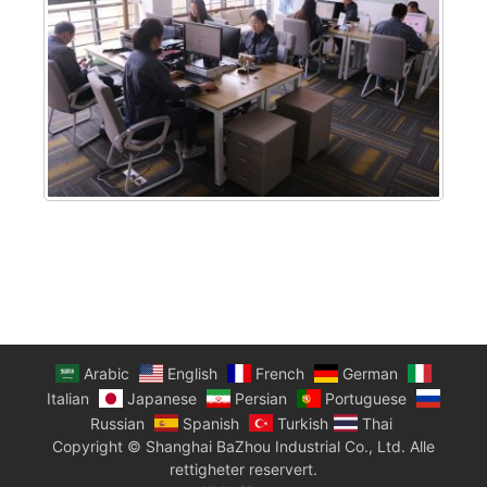
Arabic
English
French
German
Italian
Japanese
Persian
Portuguese
Russian
Spanish
Turkish
Thai
Copyright © Shanghai BaZhou Industrial Co., Ltd. Alle
rettigheter reservert.