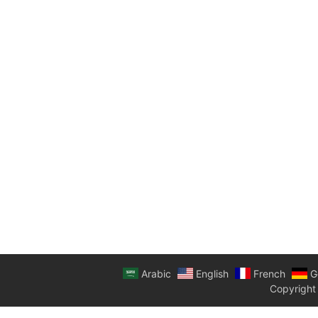
Arabic
English
French
G
Copyright 