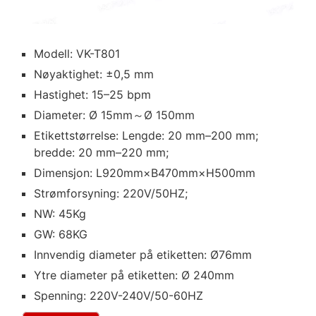
Modell: VK-T801
Nøyaktighet: ±0,5 mm
Hastighet: 15–25 bpm
Diameter: Ø 15mm～Ø 150mm
Etikettstørrelse: Lengde: 20 mm–200 mm;
bredde: 20 mm–220 mm;
Dimensjon: L920mm×B470mm×H500mm
Strømforsyning: 220V/50HZ;
NW: 45Kg
GW: 68KG
Innvendig diameter på etiketten: Ø76mm
Ytre diameter på etiketten: Ø 240mm
Spenning: 220V-240V/50-60HZ