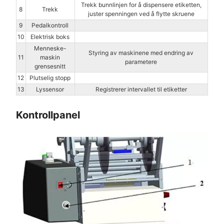
Trekk bunnlinjen for å dispensere etiketten,
8
Trekk
juster spenningen ved å flytte skruene
9
Pedalkontroll
10
Elektrisk boks
Menneske-
Styring av maskinene med endring av
11
maskin
parametere
grensesnitt
12
Plutselig stopp
13
Lyssensor
Registrerer intervallet til etiketter
Kontrollpanel