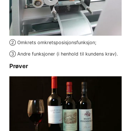
② Omkrets omkretsposisjonsfunksjon;
③ Andre funksjoner (i henhold til kundens krav).
Prøver