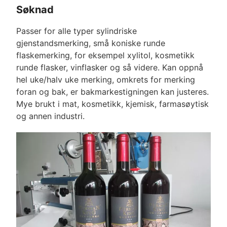
Søknad
Passer for alle typer sylindriske
gjenstandsmerking, små koniske runde
flaskemerking, for eksempel xylitol, kosmetikk
runde flasker, vinflasker og så videre. Kan oppnå
hel uke/halv uke merking, omkrets for merking
foran og bak, er bakmarkestigningen kan justeres.
Mye brukt i mat, kosmetikk, kjemisk, farmasøytisk
og annen industri.