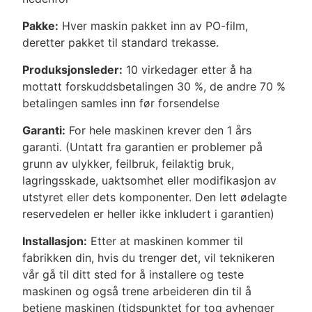
Pakke:
Hver maskin pakket inn av PO-film,
deretter pakket til standard trekasse.
Produksjonsleder:
10 virkedager etter å ha
mottatt forskuddsbetalingen 30 %, de andre 70 %
betalingen samles inn før forsendelse
Garanti:
For hele maskinen krever den 1 års
garanti. (Untatt fra garantien er problemer på
grunn av ulykker, feilbruk, feilaktig bruk,
lagringsskade, uaktsomhet eller modifikasjon av
utstyret eller dets komponenter. Den lett ødelagte
reservedelen er heller ikke inkludert i garantien)
Installasjon:
Etter at maskinen kommer til
fabrikken din, hvis du trenger det, vil teknikeren
vår gå til ditt sted for å installere og teste
maskinen og også trene arbeideren din til å
betjene maskinen (tidspunktet for tog avhenger