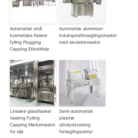
Automatisk små
Automatisk aluminium
kosmetiske flasker
induksjonsforseglingsmaskin
fylling Plugging
med skrulokkmaskin
Capping Etikettlinje
Lineære glassflasker
Semi-automatisk
Vasking Fylling
plastrør
Capping Merkemaskin
ultralydsveising
for olje
forseglingsutstyr