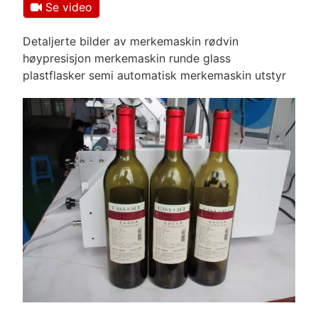
Se video
Detaljerte bilder av merkemaskin rødvin
høypresisjon merkemaskin runde glass
plastflasker semi automatisk merkemaskin utstyr